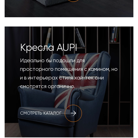
Кресла AUPI
Идеально бы подошли для
просторного помещения с камином, но
и в интерьерах стиля хай-тек они
смотрятся органично.
СМОТРЕТЬ КАТАЛОГ