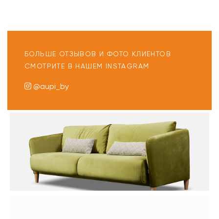
БОЛЬШЕ ОТЗЫВОВ И ФОТО КЛИЕНТОВ
СМОТРИТЕ В НАШЕМ INSTAGRAM
@aupi_by