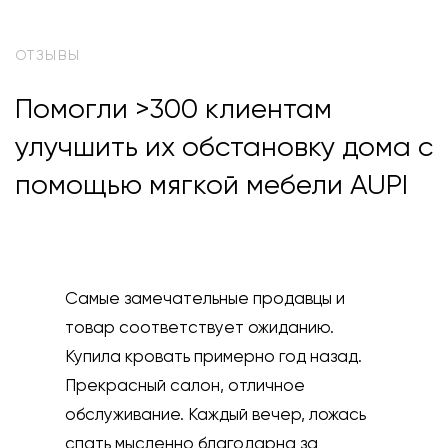
ОТЗЫВЫ
Помогли >300 клиентам
улучшить их обстановку дома с
помощью мягкой мебели AUPI
Покупали себе в зал кресло для
создания дополнительного места.
Наш выбор с дочерью пал на кресло
Ивар, которое отлично вписалось в
обстановку! Выбрали не маркую и
крепкую ткань в серых тонах!