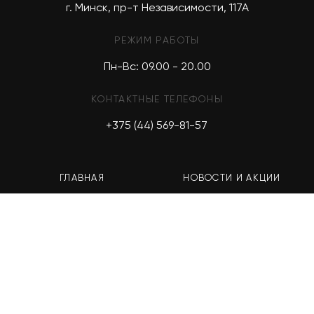
г. Минск, пр-т Независимости, 117А
РЕЖИМ РАБОТЫ
Пн-Вс: 09.00 - 20.00
КОНТАКТНЫЕ ТЕЛЕФОНЫ
+375 (44) 569-81-57
ГЛАВНАЯ
НОВОСТИ И АКЦИИ
КАТАЛОГ
ОПЛАТА И ДОСТАВКА
АТЕЛЬЕ
КОНТАКТЫ
ПОРТФОЛИО
ГДЕ КУПИТЬ?
О НАС